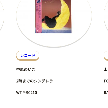
レコード
中原めいこ
山
2時までのシンデレラ
F
WTP-90210
RA