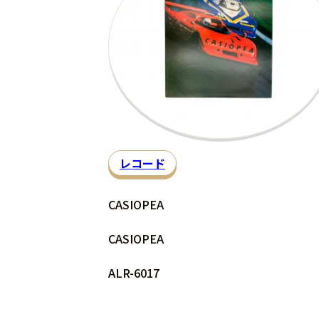
レコード
CASIOPEA
CASIOPEA
ALR-6017