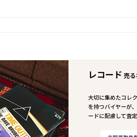
レコード
売る
大切に集めたコレク
を持つバイヤーが
ードに配慮して査