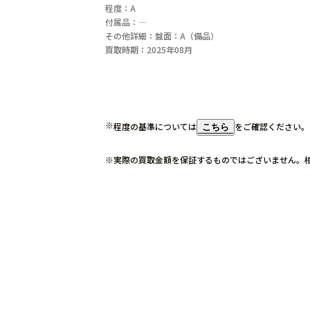
程度：A
付属品：―
その他詳細：盤面：A（備品）
買取時期：2025年08月
程度の基準については
をご確認ください。
こちら
実際の買取金額を保証するものではございません。