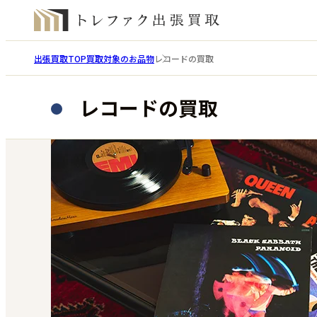
出張買取TOP
買取対象のお品物
レコードの買取
レコードの買取