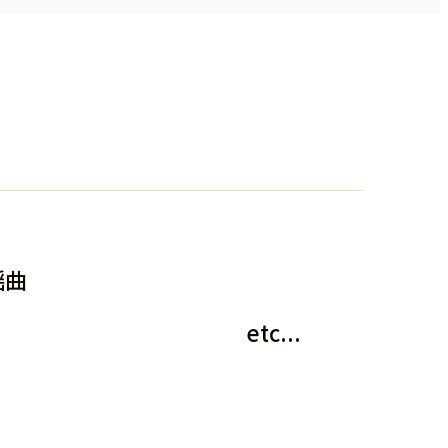
歌謡曲
etc...