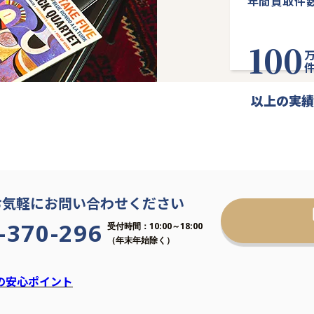
年間買取件
100
万
以上の実績
お気軽にお問い合わせください
-370-296
受付時間：10:00～18:00
（年末年始除く）
の安心ポイント