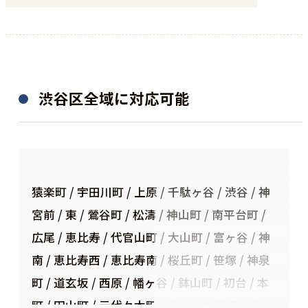
渋谷区全域に対応可能
猿楽町 / 宇田川町 / 上原 / 千駄ヶ谷 / 渋谷 / 神
宮前 / 東 / 鶯谷町 / 松濤 / 神山町 / 南平台町 /
広尾 / 恵比寿 / 代官山町 / 大山町 / 富ヶ谷 / 神
南 / 恵比寿西 / 恵比寿南 / 桜丘町 / 笹塚 / 神泉
町 / 道玄坂 / 西原 / 幡ヶ谷 / 鉢山町 / 初台 / 本
町 / 円山町 / 元代々木町 / 代々木神園町 / 代々