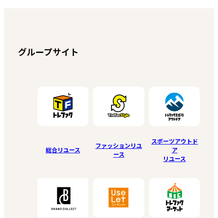
グループサイト
スポーツアウトド
ファッションリユ
総合リユース
ア
ース
リユース