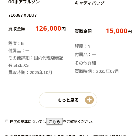
GGボアブルゾン
キャディバッグ
716387 XJEU7
―
126,000
買取金額
円
15,000
買取金額
円
程度：B
程度：N
付属品：―
付属品：―
その他詳細：国内代理店表記
その他詳細：―
有 SIZE XS
買取時期：2025年07月
買取時期：2025年10月
もっと見る
程度の基準については
をご確認ください。
こちら