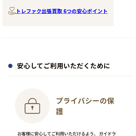
トレファク出張買取 6つの安心ポイント
安心してご利用いただくために
骨董品
金・プラチナ
プライバシーの保
護
源右衛門
NO BRAND
花器 花瓶
シグネットリング
お客様に安心してご利用いただけるよう、 ガイドラ