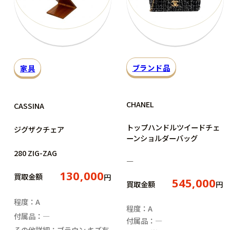
ブランド品
家具
CHANEL
CASSINA
トップハンドルツイードチェ
ジグザクチェア
ーンショルダーバッグ
280 ZIG-ZAG
―
130,000
買取金額
円
545,000
買取金額
円
程度：A
程度：A
付属品：―
付属品：―
その他詳細：ブラウン キズ有