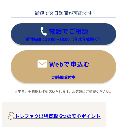
最短で翌日訪問
が可能です
電話でご相談
受付時間：10:00～18:00
（年末年始除く）
Webで申込む
24時間受付中
※平日、土日問わず対応いたします。お気軽にご相談ください。
トレファク出張買取 6つの安心ポイント