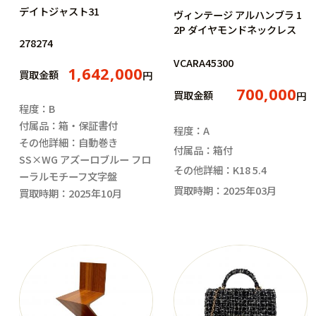
デイトジャスト31
ヴィンテージ アルハンブラ 1
2P ダイヤモンドネックレス
278274
VCARA45300
1,642,000
買取金額
円
700,000
買取金額
円
程度：B
付属品：箱・保証書付
程度：A
その他詳細：自動巻き
付属品：箱付
SS×WG アズーロブルー フロ
その他詳細：K18 5.4
ーラルモチーフ文字盤
買取時期：2025年03月
買取時期：2025年10月