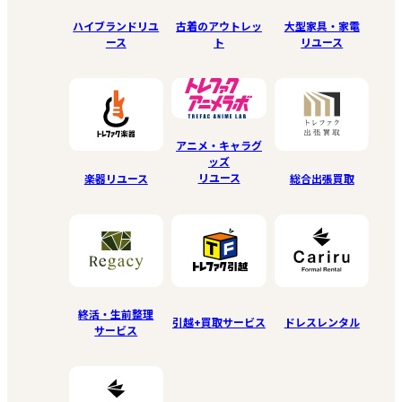
ハイブランドリユ
古着のアウトレッ
大型家具・家電
ース
ト
リユース
アニメ・キャラグ
ッズ
リユース
楽器リユース
総合出張買取
終活・生前整理
引越+買取サービス
ドレスレンタル
サービス