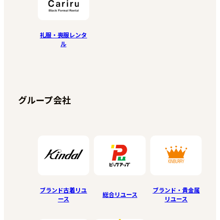
礼服・喪服レンタ
ル
グループ会社
ブランド古着リユ
ブランド・貴金属
総合リユース
ース
リユース